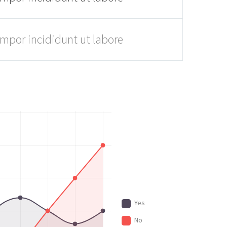
empor incididunt ut labore
Yes
No