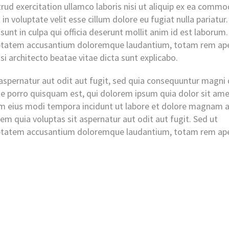
rud exercitation ullamco laboris nisi ut aliquip ex ea comm
in voluptate velit esse cillum dolore eu fugiat nulla pariatur.
unt in culpa qui officia deserunt mollit anim id est laborum.
oluptatem accusantium doloremque laudantium, totam rem ap
asi architecto beatae vitae dicta sunt explicabo.
spernatur aut odit aut fugit, sed quia consequuntur magni 
e porro quisquam est, qui dolorem ipsum quia dolor sit ame
uam eius modi tempora incidunt ut labore et dolore magnam 
 quia voluptas sit aspernatur aut odit aut fugit. Sed ut
oluptatem accusantium doloremque laudantium, totam rem ap