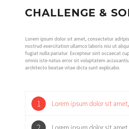
CHALLENGE & SO
Lorem ipsum dolor sit amet, consectetur aditpis
nostrud exercitation ullamco laboris nisi ut aliq
fugiat nulla pariatur. Excepteur sint occaecat cu
omnis iste natus error sit voluptatem accusanti
architecto beatae vitae dicta sunt explicabo.
1
Lorem ipsum dolor sit amet,
2
Lorem ipsum dolor sit amet,