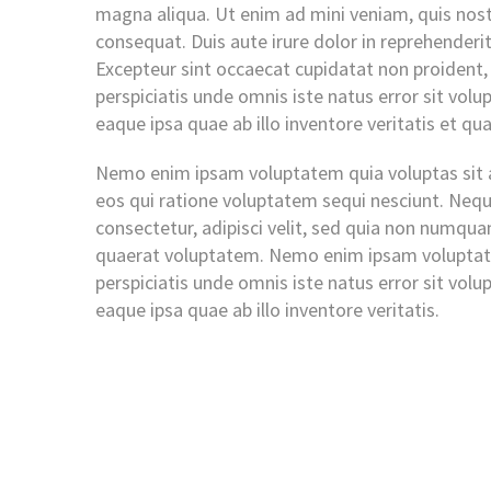
magna aliqua. Ut enim ad mini veniam, quis nost
consequat. Duis aute irure dolor in reprehenderit 
Excepteur sint occaecat cupidatat non proident, s
perspiciatis unde omnis iste natus error sit v
eaque ipsa quae ab illo inventore veritatis et qu
Nemo enim ipsam voluptatem quia voluptas sit a
eos qui ratione voluptatem sequi nesciunt. Nequ
consectetur, adipisci velit, sed quia non numq
quaerat voluptatem. Nemo enim ipsam voluptatem
perspiciatis unde omnis iste natus error sit v
eaque ipsa quae ab illo inventore veritatis.