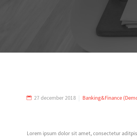
27 december 2018
Banking&Finance (Dem
Lorem ipsum dolor sit amet, consectetur aditpis