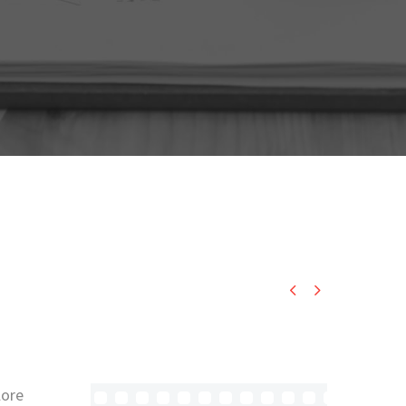


lore