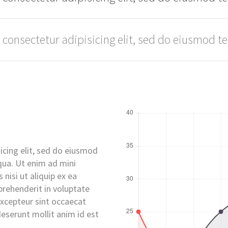
 consectetur adipisicing elit, sed do eiusmod t
icing elit, sed do eiusmod
qua. Ut enim ad mini
nisi ut aliquip ex ea
rehenderit in voluptate
 Excepteur sint occaecat
deserunt mollit anim id est