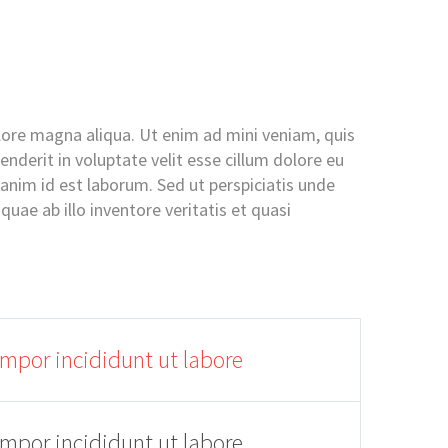
lore magna aliqua. Ut enim ad mini veniam, quis
nderit in voluptate velit esse cillum dolore eu
t anim id est laborum. Sed ut perspiciatis unde
ae ab illo inventore veritatis et quasi
empor incididunt ut labore
empor incididunt ut labore