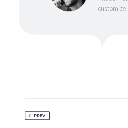
customize j
PREV