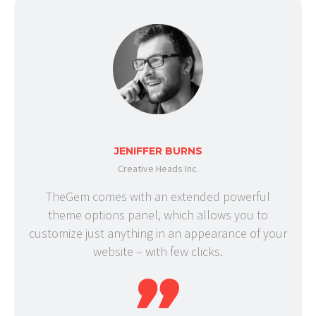
JENIFFER BURNS
Creative Heads Inc.
TheGem comes with an extended powerful
theme options panel, which allows you to
customize just anything in an appearance of your
website – with few clicks.