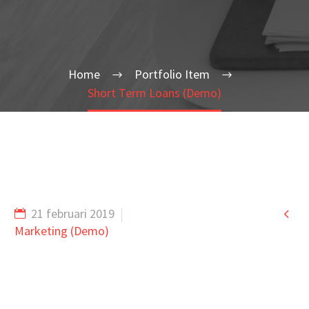
Home
Portfolio Item
Short Term Loans (Demo)

21 februari 2019
Marketing (Demo)