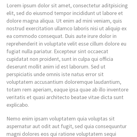
Lorem ipsum dolor sit amet, consectetur aditpisicing
elit, sed do eiusmod tempor incididunt ut labore et
dolore magna aliqua. Ut enim ad mini veniam, quis
nostrud exercitation ullamco laboris nisi ut aliquip ex
ea commodo consequat. Duis aute irure dolor in
reprehenderit in voluptate velit esse cillum dolore eu
fugiat nulla pariatur. Excepteur sint occaecat
cupidatat non proident, sunt in culpa qui officia
deserunt mollit anim id est laborum. Sed ut
perspiciatis unde omnis iste natus error sit
voluptatem accusantium doloremque laudantium,
totam rem aperiam, eaque ipsa quae ab illo inventore
veritatis et quasi architecto beatae vitae dicta sunt
explicabo.
Nemo enim ipsam voluptatem quia voluptas sit
aspernatur aut odit aut fugit, sed quia consequuntur
magni dolores eos qui ratione voluptatem sequi