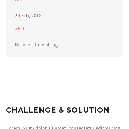
20 Feb, 2018
SKILL
Business Consulting
CHALLENGE & SOLUTION
Lorem ipsum dolor sit amet, consectetur aditpisicing