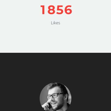
1
8
5
6
Likes