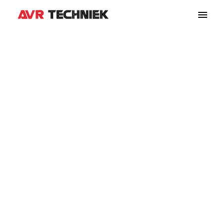
REAL ESTATE 02
(DEMO)