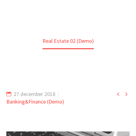
Home
Portfolio Item
Real Estate 02 (Demo)


27 december 2018
Banking&Finance (Demo)