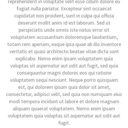
reprehenderit in voluptate velit esse cillum dolore eu
fugiat nulla pariatur. Excepteur sint occaecat
cupidatat non proident, sunt in culpa qui officia
deserunt mollit anim id est laborum. Sed ut
perspiciatis unde omnis iste natus error sit
voluptatem accusantium doloremque laudantium,
totam rem aperiam, eaque ipsa quae ab illo inventore
veritatis et quasi architecto beatae vitae dicta sunt
explicabo. Nemo enim ipsam voluptatem quia
voluptas sit aspernatur aut odit aut fugit, sed quia
consequuntur magni dolores eos qui ratione
voluptatem sequi nesciunt. Neque porro quisquam
est, qui dolorem ipsum quia dolor sit amet,
consectetur, adipisci velit, sed quia non numquam eius
modi tempora incidunt ut labore et dolore magnam
aliquam quaerat voluptatem. Nemo enim ipsam
voluptatem quia voluptas sit aspernatur aut odit aut
fugit.