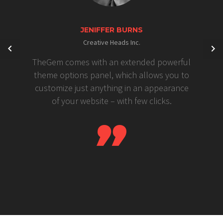
JENIFFER BURNS
Creative Heads Inc.
TheGem comes with an extended powerful
theme options panel, which allows you to
customize just anything in an appearance
of your website – with few clicks.
