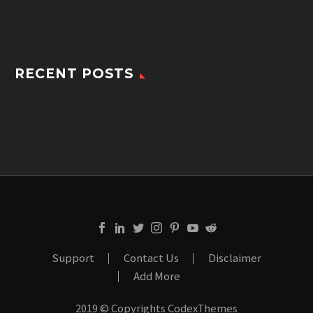
RECENT POSTS
Support
Contact Us
Disclaimer
Add More
2019 © Copyrights CodexThemes