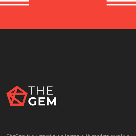
TheGem is a versatile wp theme with modern creative