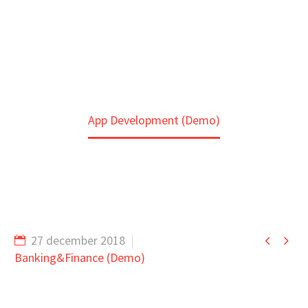
Home
Portfolio Item
App Development (Demo)


27 december 2018
Banking&Finance (Demo)