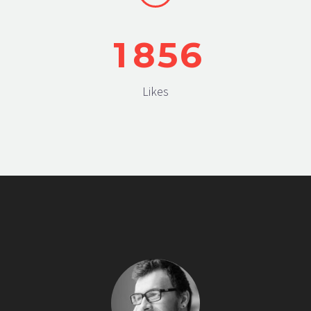
1
8
5
6
Likes