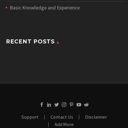
Basic Knowledge and Experience
RECENT POSTS
Support
Contact Us
Disclaimer
Add More