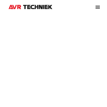
APP
DEVELOPMENT
(DEMO)