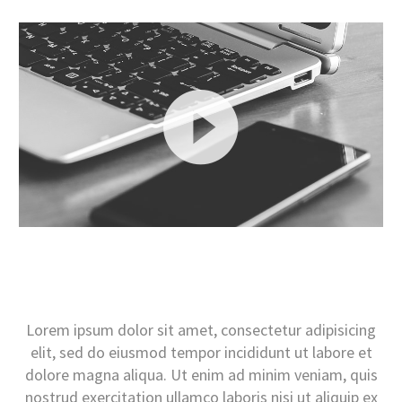
Videospeler
Lorem ipsum dolor sit amet, consectetur adipisicing
elit, sed do eiusmod tempor incididunt ut labore et
dolore magna aliqua. Ut enim ad minim veniam, quis
nostrud exercitation ullamco laboris nisi ut aliquip ex