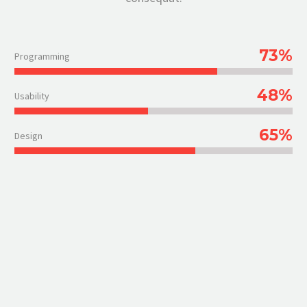
73%
Programming
48%
Usability
65%
Design