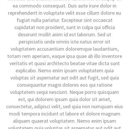
ea commodo consequat. Duis aute irure dolor in
reprehenderit in voluptate velit esse cillum dolore eu
fugiat nulla pariatur. Excepteur sint occaecat
cupidatat non proident, sunt in culpa qui officia
deserunt mollit anim id est laborum. Sed ut
perspiciatis unde omnis iste natus error sit
voluptatem accusantium doloremque laudantium,
totam rem aperiam, eaque ipsa quae ab illo inventore
veritatis et quasi architecto beatae vitae dicta sunt
explicabo. Nemo enim ipsam voluptatem quia
voluptas sit aspernatur aut odit aut fugit, sed quia
consequuntur magni dolores eos qui ratione
voluptatem sequi nesciunt. Neque porro quisquam
est, qui dolorem ipsum quia dolor sit amet,
consectetur, adipisci velit, sed quia non numquam eius
modi tempora incidunt ut labore et dolore magnam
aliquam quaerat voluptatem. Nemo enim ipsam
voluptatem quia voluptas sit aspernatur aut odit aut